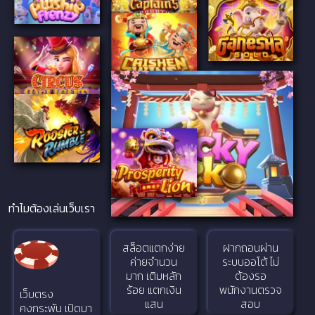
ทำไมต้องเล่นเว็บเรา
สล็อตแตกง่าย
ฝากถอนผ่าน
ค่ายจำนวน
ระบบออโต้ ไม่
มาก เติมหลัก
ต้องรอ
ร้อย แตกเงิน
พนักงานตรวจ
เว็บตรง
แสน
สอบ
คงกระพัน เปิดมา