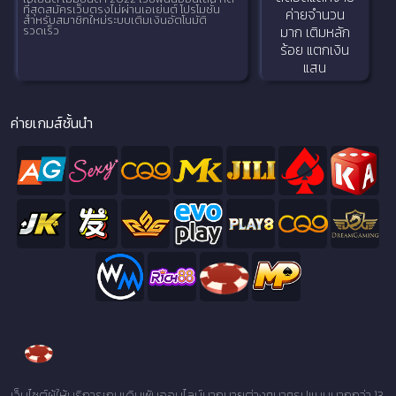
ที่สุดสมัครเว็บตรงไม่ผ่านเอเย่นต์ โปรโมชั่น
ค่ายจำนวน
สำหรับสมาชิกใหม่ระบบเติมเงินอัตโนมัติ
มาก เติมหลัก
รวดเร็ว
ร้อย แตกเงิน
แสน
ค่ายเกมส์ชั้นนำ
เว็บไซต์ผู้ให้บริการเกมเดิมพันออนไลน์มากมายต่างๆนาๆรูปแบบมากกว่า 13